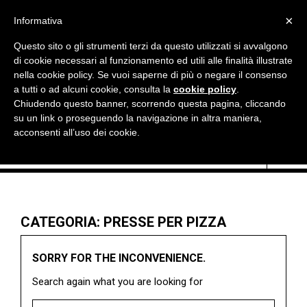

×
Informativa
Questo sito o gli strumenti terzi da questo utilizzati si avvalgono
di cookie necessari al funzionamento ed utili alle finalità illustrate
nella cookie policy. Se vuoi saperne di più o negare il consenso
a tutti o ad alcuni cookie, consulta la
cookie policy
.
Chiudendo questo banner, scorrendo questa pagina, cliccando

Currency:
EUR €
su un link o proseguendo la navigazione in altra maniera,
acconsenti all’uso dei cookie.
CATEGORIA: PRESSE PER PIZZA
SORRY FOR THE INCONVENIENCE.
Search again what you are looking for