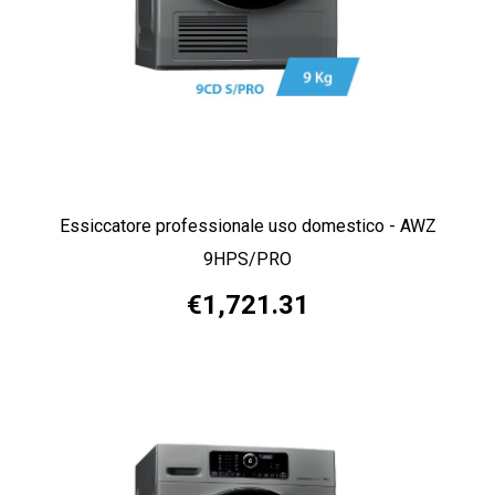
Essiccatore professionale uso domestico - AWZ
9HPS/PRO
€1,721.31