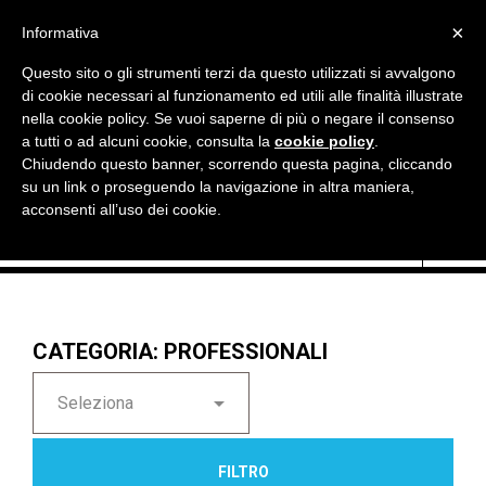

×
Informativa
Questo sito o gli strumenti terzi da questo utilizzati si avvalgono
di cookie necessari al funzionamento ed utili alle finalità illustrate
nella cookie policy. Se vuoi saperne di più o negare il consenso
a tutti o ad alcuni cookie, consulta la
cookie policy
.
Chiudendo questo banner, scorrendo questa pagina, cliccando

Currency:
EUR €
su un link o proseguendo la navigazione in altra maniera,
acconsenti all’uso dei cookie.
CATEGORIA: PROFESSIONALI

Seleziona
FILTRO