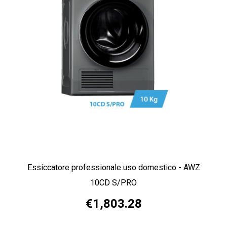
Essiccatore professionale uso domestico - AWZ
10CD S/PRO
€1,803.28