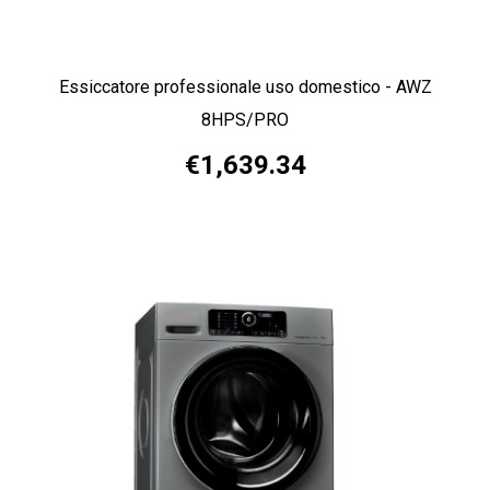
Essiccatore professionale uso domestico - AWZ
8HPS/PRO
€1,639.34