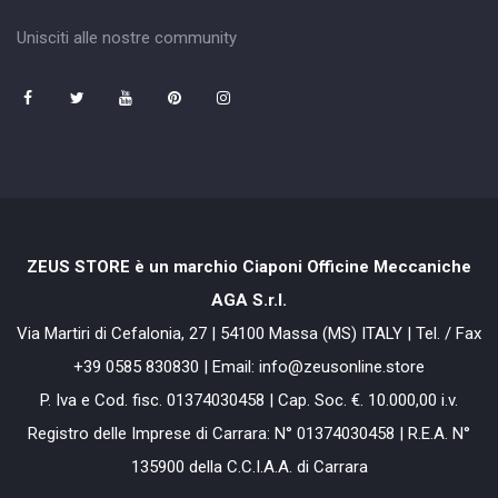
Unisciti alle nostre community
ZEUS STORE è un marchio Ciaponi Officine Meccaniche
AGA S.r.l.
Via Martiri di Cefalonia, 27 | 54100 Massa (MS) ITALY | Tel. / Fax
+39 0585 830830 | Email: info@zeusonline.store
P. Iva e Cod. fisc. 01374030458 | Cap. Soc. €. 10.000,00 i.v.
Registro delle Imprese di Carrara: N° 01374030458 | R.E.A. N°
135900 della C.C.I.A.A. di Carrara