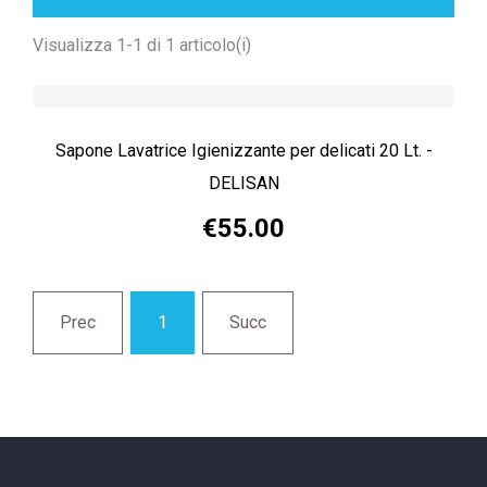
Visualizza 1-1 di 1 articolo(i)
Sapone Lavatrice Igienizzante per delicati 20 Lt. -
DELISAN
€55.00
Prec
1
Succ