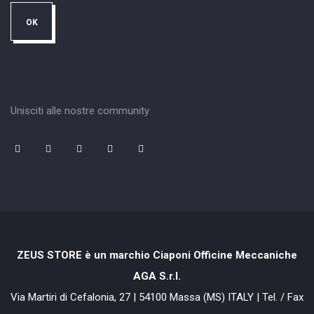
Unisciti alle nostre community
ZEUS STORE è un marchio Ciaponi Officine Meccaniche
AGA S.r.l.
Via Martiri di Cefalonia, 27 | 54100 Massa (MS) ITALY | Tel. / Fax