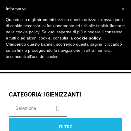

×
Informativa
Questo sito o gli strumenti terzi da questo utilizzati si avvalgono
di cookie necessari al funzionamento ed utili alle finalità illustrate
nella cookie policy. Se vuoi saperne di più o negare il consenso
a tutti o ad alcuni cookie, consulta la
cookie policy
.
Chiudendo questo banner, scorrendo questa pagina, cliccando

Currency:
EUR €
su un link o proseguendo la navigazione in altra maniera,
acconsenti all’uso dei cookie.
CATEGORIA: IGIENIZZANTI

Seleziona
FILTRO