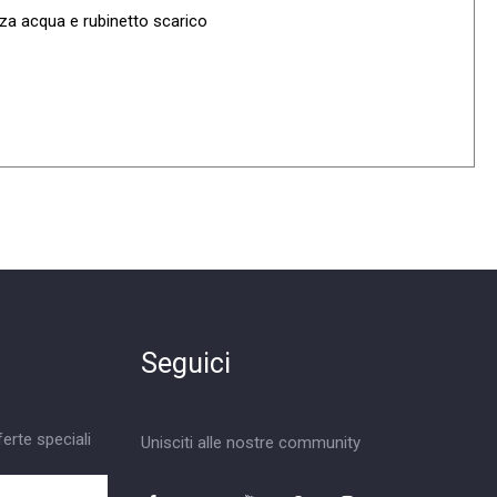
nza acqua e rubinetto scarico
Seguici
ferte speciali
Unisciti alle nostre community