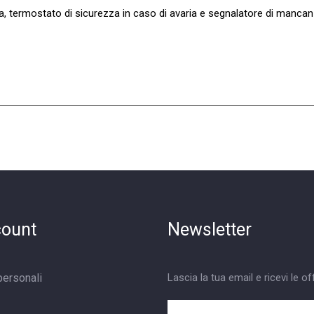
zza, termostato di sicurezza in caso di avaria e segnalatore di manca
count
Newsletter
personali
Lascia la tua email e ricevi le of