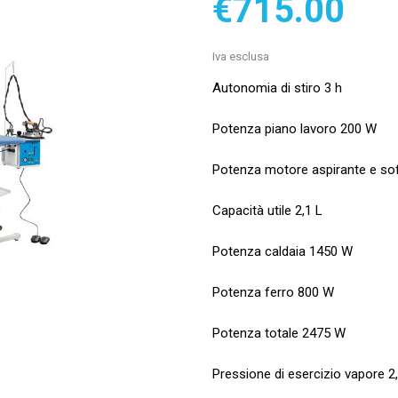
€715.00
Iva esclusa
Autonomia di stiro 3 h
Potenza piano lavoro 200 W
Potenza motore aspirante e sof
Capacità utile 2,1 L
Potenza caldaia 1450 W
Potenza ferro 800 W
Potenza totale 2475 W
Pressione di esercizio vapore 2