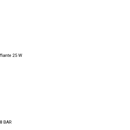
fiante 25 W
,8 BAR