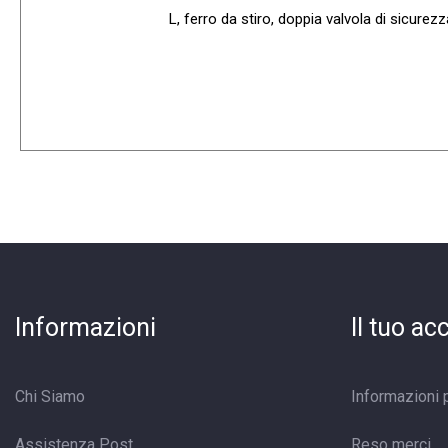
L, ferro da stiro, doppia valvola di sicure
Informazioni
Il tuo ac
Chi Siamo
Informazioni 
Assistenza Post
Reso merci