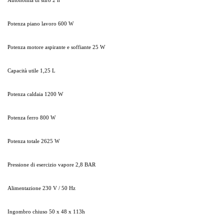
Autonomia di stiro 2 h
Potenza piano lavoro 600 W
Potenza motore aspirante e soffiante 25 W
Capacità utile 1,25 L
Potenza caldaia 1200 W
Potenza ferro 800 W
Potenza totale 2625 W
Pressione di esercizio vapore 2,8 BAR
Alimentazione 230 V / 50 Hz
Ingombro chiuso 50 x 48 x 113h