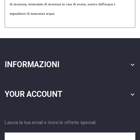
di sicurezza, termostato di sicurezza in caso di avaria, scarico dell'acqua e
segnalatore di mancanza acqua
INFORMAZIONI

YOUR ACCOUNT

Lascia la tua email e ricevi le offerte speciali