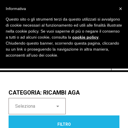

×
Informativa
Questo sito o gli strumenti terzi da questo utilizzati si avvalgono
di cookie necessari al funzionamento ed utili alle finalità illustrate
nella cookie policy. Se vuoi saperne di più o negare il consenso
a tutti o ad alcuni cookie, consulta la
cookie policy
.
Chiudendo questo banner, scorrendo questa pagina, cliccando

Currency:
EUR €
su un link o proseguendo la navigazione in altra maniera,
acconsenti all’uso dei cookie.
CATEGORIA: RICAMBI AGA

Seleziona
FILTRO