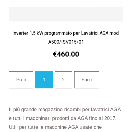
Inverter 1,5 kW programmato per Lavatrici AGA mod.
A500/ISV015/01
€460.00
Prec
1
2
Succ
Il più grande magazzino ricambi per lavatrici AGA
e tutti i macchinari prodotti da AGA fino al 2017.
Utili per tutte le macchine AGA usate che