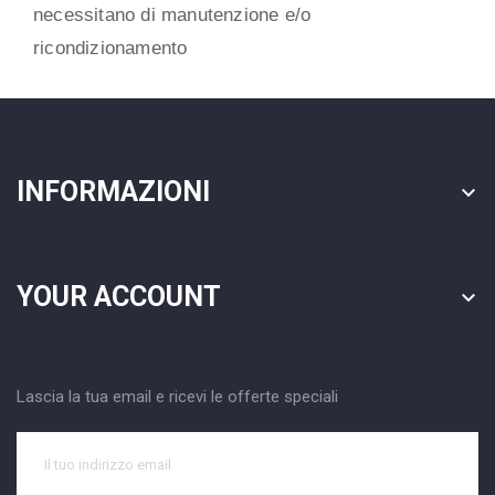
necessitano di manutenzione e/o
ricondizionamento
INFORMAZIONI

YOUR ACCOUNT

Lascia la tua email e ricevi le offerte speciali