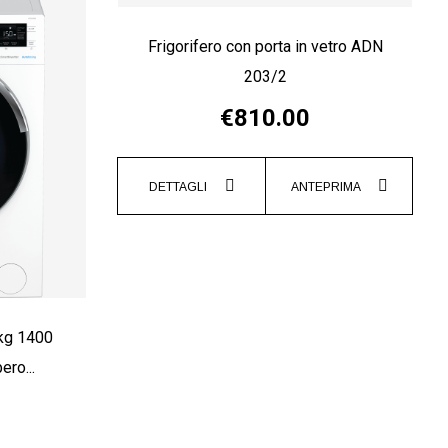
Frigorifero con porta in vetro ADN
203/2
€810.00
DETTAGLI
ANTEPRIMA
kg 1400
ero...