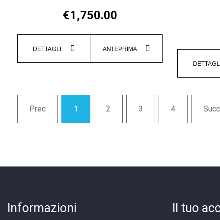
€1,750.00
DETTAGLI
ANTEPRIMA
DETTAGL
Prec
1
2
3
4
Succ
Informazioni
Il tuo ac