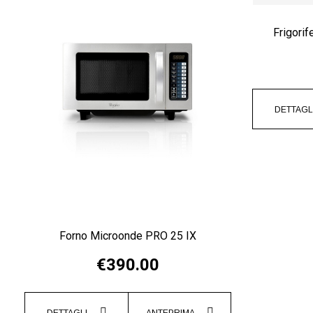
Frigorif
DETTAGL
Forno Microonde PRO 25 IX
€390.00
DETTAGLI
ANTEPRIMA