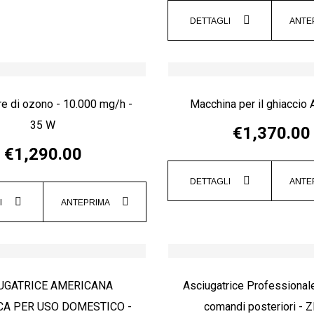
DETTAGLI
ANTE
e di ozono - 10.000 mg/h -
Macchina per il ghiaccio
35 W
€1,370.00
€1,290.00
DETTAGLI
ANTE
I
ANTEPRIMA
UGATRICE AMERICANA
Asciugatrice Professionale
CA PER USO DOMESTICO -
comandi posteriori - Z