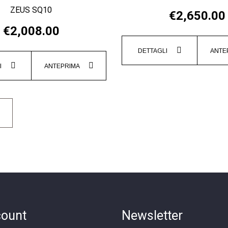
ZEUS SQ10
€2,650.00
€2,008.00
DETTAGLI
ANTE
I
ANTEPRIMA
count
Newsletter