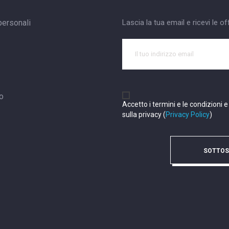
personali
Lascia la tua email e ricevi le of
to
Accetto i termini e le condizioni e
sulla privacy (
Privacy Policy
)