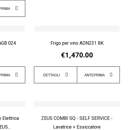
PRIMA
 AGB 024
Frigo per vino ADN231 BK
€1,470.00
PRIMA
DETTAGLI
ANTEPRIMA
 Elettrica
ZEUS COMBI SQ - SELF SERVICE -
EUS...
Lavatrice + Essiccatore