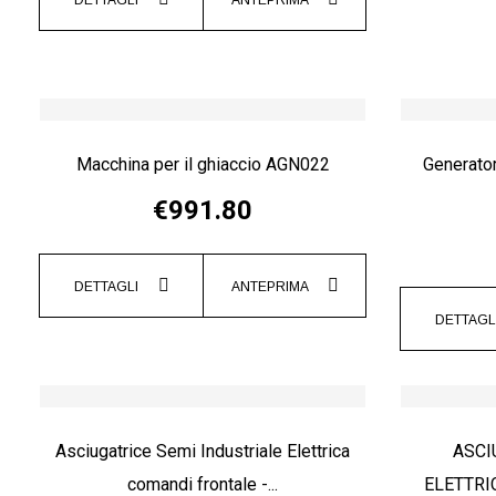
Macchina per il ghiaccio AGN022
Generator
€991.80
DETTAGLI
ANTEPRIMA
DETTAGL
Asciugatrice Semi Industriale Elettrica
ASCI
comandi frontale -...
ELETTRI