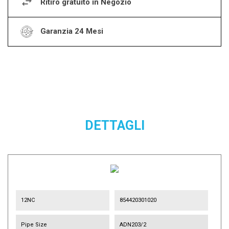
Ritiro gratuito in Negozio
Garanzia 24 Mesi
DETTAGLI
12NC
854420301020
Pipe Size
ADN203/2