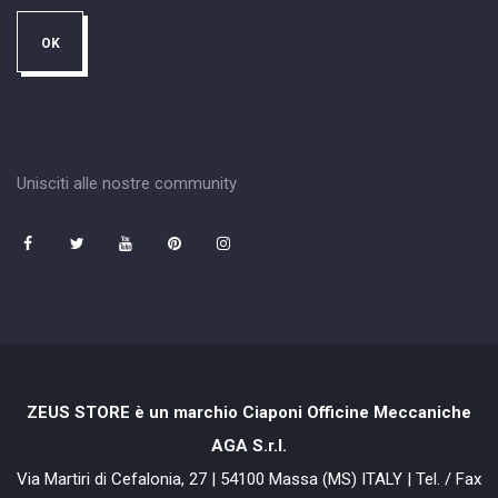
Unisciti alle nostre community
ZEUS STORE è un marchio Ciaponi Officine Meccaniche
AGA S.r.l.
Via Martiri di Cefalonia, 27 | 54100 Massa (MS) ITALY | Tel. / Fax