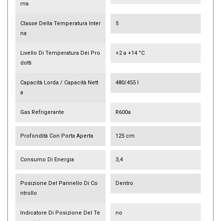
Rna
Classe Della Temperatura Inter
S
Na
Livello Di Temperatura Dei Pro
+2 a +14 °C
Dotti
Capacità Lorda / Capacità Nett
480/455 l
A
Gas Refrigerante
R600a
Profondità Con Porta Aperta
125 cm
Consumo Di Energia
3,4
Posizione Del Pannello Di Co
Dentro
Ntrollo
Indicatore Di Posizione Del Te
no